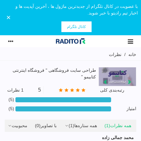
با عضویت در کانال تلگرام از جدیدترین ماژول ها ، آخرین آپدیت ها و
اخبار تیم رادیتو با خبر شوید.
×
کانال تلگرام
خانه
/
نظرات
طراحی سایت فروشگاهی " فروشگاه اینترنتی
کتابیمو "
5
رتبه‌بندی کلی
1 نظرات
(5)
امتیاز
(5)
همه نظرات
(1)
همه ستاره‌ها
(1)
با تصاویر
(0)
محبوبیت
محمد جمالی زاده