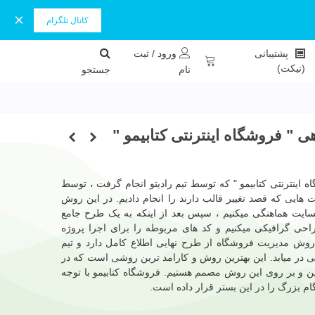
×
کانال تلگرام
ورود / ثبت
پشتیبانی
(تیکت)
نام
جستجو
 فروشگاه اینترنتی کتابیمو "
نترنتی کتابیمو " که توسط تیم رادیتو انجام گرفت ، توسط
هایی که قصد تغییر قالب دارند را انجام دادیم. در این روش
وبسایت هماهنگی میکنیم ، سپس بعد از اینکه به یک طرح جامع
حی گرافیکی میکنیم و کد های مربوطه را برای اجرا پروژه
ن روش مدیریت فروشگاه از طرح نهایی اطلاع کامل دارد و تیم
شنی در میابد. این بهترین روش و کارامد ترین روشی است که در
این و بر روی این روش مصمم هستیم. فروشگاه کتابیمو با توجه
م بزرگ را در این بستر قرار داده است.