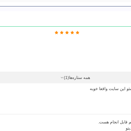
همه ستاره‌ها
(1)
ئو این سایت واقعا خوبه
م قابل انجام هست.
یتو