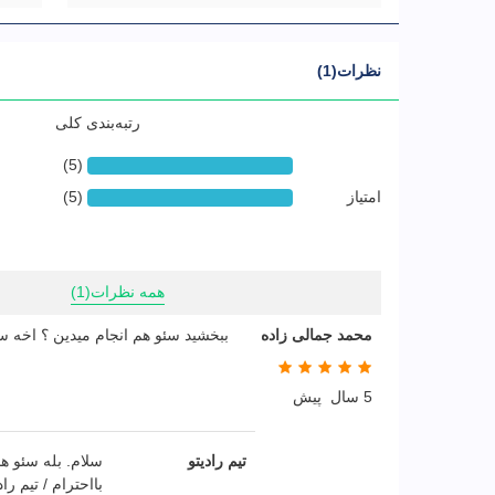
نظرات(1)
رتبه‌بندی کلی
(5)
امتیاز
(5)
همه نظرات
(1)
محمد جمالی زاده
ببخشید سئو هم انجام میدین ؟ اخه س
5 سال پیش
تیم رادیتو
سلام. بله سئو ه
بااحترام / تیم راد