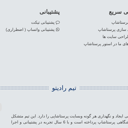
 سریع
پشتیبانی
پرستاشاپ
پشتیبانی تیکت
ازی پرستاشاپ
پشتیبانی واتساپ ( اضطراری)
راحی سایت ها
ای ما در استور پرستاشاپ
تیم رادیتو
نش بومی در بستر CMS پرستاشاپ،توانایی ایجاد و نگهداری هر گونه وبسایت پرستاشاپی را دارد. این تیم متشکل
شده از نیرو های جوان و کاربلد به پشتیبانی وبسایت های فروشگاهی پرستاشاپ پرداخته است و با 6 سال تجربه در پشتیبانی و اجرا