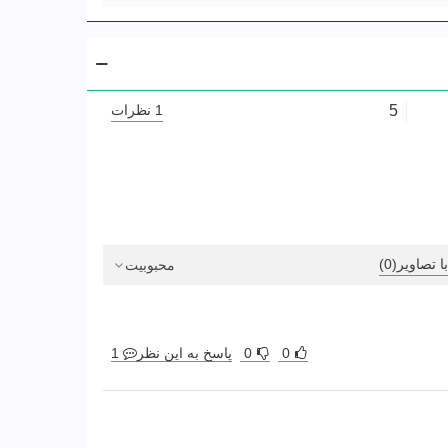
5
1 نظرات
با تصاویر
(0)
محبوبیت
0
0
پاسخ به این نظر
1