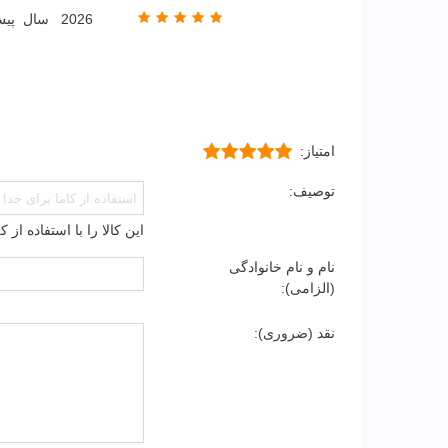
2026 سال پیش
امتیاز:
توصیف:
این کالا را با استفاده از
نام و نام خانوادگی
(الزامی):
نقد (ضروری):